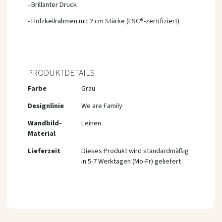
- Brillanter Druck
- Holzkeilrahmen mit 2 cm Stärke (FSC®-zertifiziert)
PRODUKTDETAILS
Mehr
Farbe
Grau
Informationen
Designlinie
We are Family
Wandbild-
Leinen
Material
Lieferzeit
Dieses Produkt wird standardmäßig
in 5-7 Werktagen (Mo-Fr) geliefert