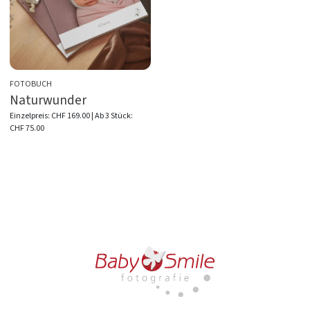
FOTOBUCH
Naturwunder
Einzelpreis:
CHF 169.00
| Ab 3 Stück:
CHF 75.00