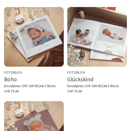
FOTOBUCH
FOTOBUCH
Boho
Glückskind
Einzelpreis:
CHF 169.00
| Ab 3 Stück:
Einzelpreis:
CHF 169.00
| Ab 3 Stück:
CHF 75.00
CHF 75.00