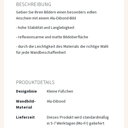
BESCHREIBUNG
Geben Sie Ihren Bildern einen besonders edlen
Anschein mit einem Alu-Dibond-Bild
- hohe Stabilität und Langlebigkeit
- reflexionsarme und matte Bildoberfläche
- durch die Leichtigkeit des Materials die richtige Wahl
für jede Wandbeschaffenheit
PRODUKTDETAILS
Mehr
Designlinie
Kleine Füßchen
Informationen
Wandbild-
Alu-Dibond
Material
Lieferzeit
Dieses Produkt wird standardmäßig
in 5-7 Werktagen (Mo-Fr) geliefert