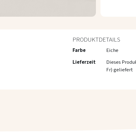
PRODUKTDETAILS
Mehr
Farbe
Eiche
Informationen
Lieferzeit
Dieses Produ
Fr) geliefert