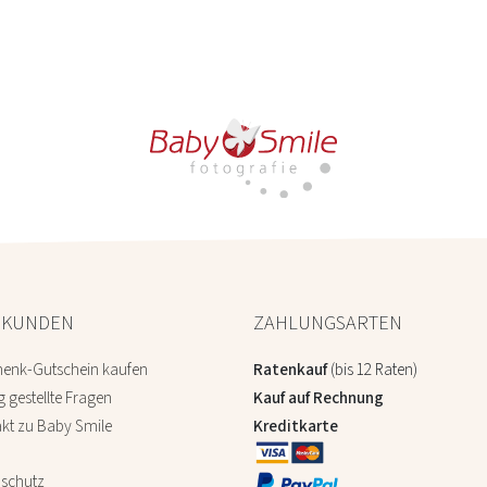
 KUNDEN
ZAHLUNGSARTEN
enk-Gutschein kaufen
Ratenkauf
(bis 12 Raten)
g gestellte Fragen
Kauf auf Rechnung
kt zu Baby Smile
Kreditkarte
schutz