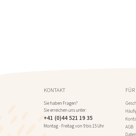
KONTAKT
FÜR
Sie haben Fragen?
Gesch
Sie erreichen uns unter:
Häufi
+41 (0)44 521 19 35
Konta
Montag - Freitag von 9 bis 15 Uhr
AGB
Daten