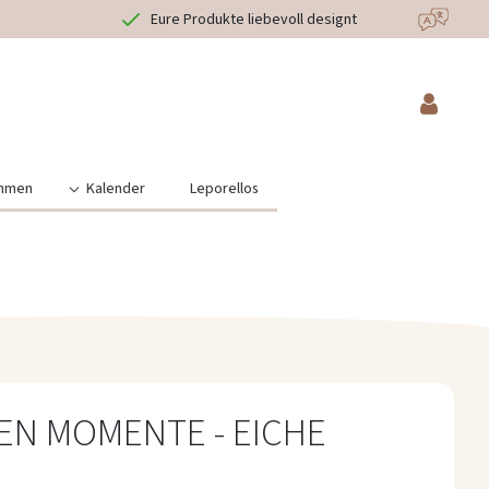
Eure Produkte liebevoll designt
hmen
Kalender
Leporellos
EN MOMENTE - EICHE