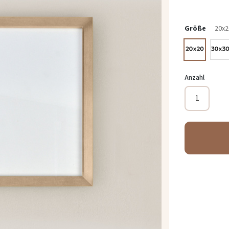
Größe
20x
Anzahl