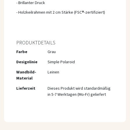
- Brillanter Druck
- Holzkeilrahmen mit 2 cm Stärke (FSC®-zertifiziert)
PRODUKTDETAILS
Mehr
Farbe
Grau
Informationen
Designlinie
Simple Polaroid
Wandbild-
Leinen
Material
Lieferzeit
Dieses Produkt wird standardmäßig
in 5-7 Werktagen (Mo-Fr) geliefert