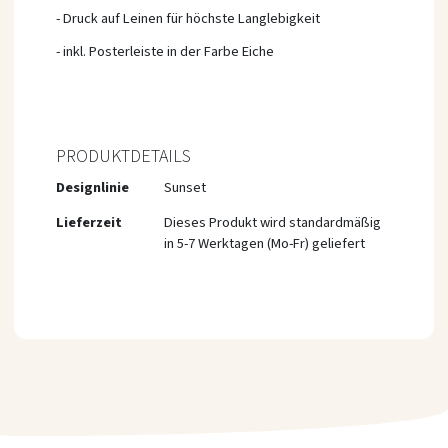
- Druck auf Leinen für höchste Langlebigkeit
- inkl. Posterleiste in der Farbe Eiche
PRODUKTDETAILS
Mehr
Designlinie
Sunset
Informationen
Lieferzeit
Dieses Produkt wird standardmäßig
in 5-7 Werktagen (Mo-Fr) geliefert