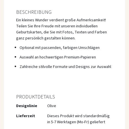
BESCHREIBUNG
Ein kleines Wunder verdient große Aufmerksamkeit!
Teilen Sie Ihre Freude mit unseren individuellen
Geburtskarten, die Sie mit Fotos, Texten und Farben
ganz persönlich gestalten können.
Optional mit passenden, farbigen Umschlägen
Auswahl an hochwertigen Premium-Papieren
Zahlreiche stilvolle Formate und Designs zur Auswahl
PRODUKTDETAILS
Mehr
Designlinie
Olive
Informationen
Lieferzeit
Dieses Produkt wird standardmäßig
in 5-7 Werktagen (Mo-Fr) geliefert