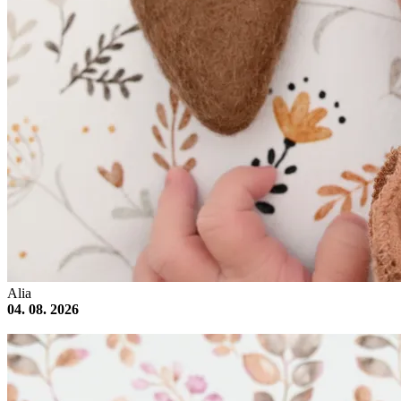
Alia
04. 08. 2026