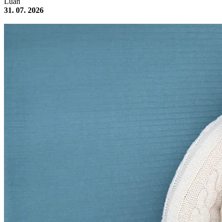
Luan
31. 07. 2026