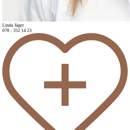
Linda Jäger
078 - 352 14 23